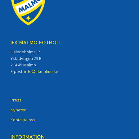
IFK MALMÖ FOTBOLL
Heleneholms IP
Ystadvägen 23 B
214 45 Malmö
E-post:
info@ifkmalmo.se
Press
Nyheter
Kontakta oss
INFORMATION