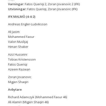
Varningar:
Fatos Queriqi 2, Zoran Jovanovic 2 (IFK)
Utvisningar:
Fatos Queriqi, Zoran Jovanovic (IFK)
IFK MALMÖ (4-4-2)
Andreas Engler-Ludviksson
Ali Jasim
Mohammed Faour
Valon Muslijaj
Himan Shaker
Aziz Husseini
Tobias Kristensson
Fatos Queriqi
Azeem Razwan
Zoran Jovanovic
Migjen Shaqiri
Avbytare
Richard Adamczyk (Mohammed Faour 46)
Ali Alamiri (Migjen Shaqiri 46)