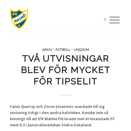
ARKIV - FOTBOLL - UNGDOM
TVÅ UTVISNINGAR
BLEV FÖR MYCKET
FÖR TIPSELIT
Fatos Queriqi och Zoran Jovanovic snackade till sig
utvisning tidigt i den andra halvleken. Kanske inte så
konstigt då att IFK Malmö förlorade mot Kristianstads FF
med 0-3 i Juniorallsvenskan Södra Götaland.