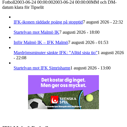
Fotboll
2003-06-24 00:00:00
2003-06-24 00:00:00
MM och DM-
datum klara för Tipselit
IFK-ikonen räddade poäng på stopptid
7 augusti 2026 - 22:32
Startelvan mot Malmö IK
7 augusti 2026 - 18:00
Inför Malmö IK – IFK Malmö
7 augusti 2026 - 01:53
Mardrömsminuter sänkte IFK: ”Alltid sista tio”
1 augusti 2026
- 22:08
Startelvan mot IFK Simrishamn
1 augusti 2026 - 13:00