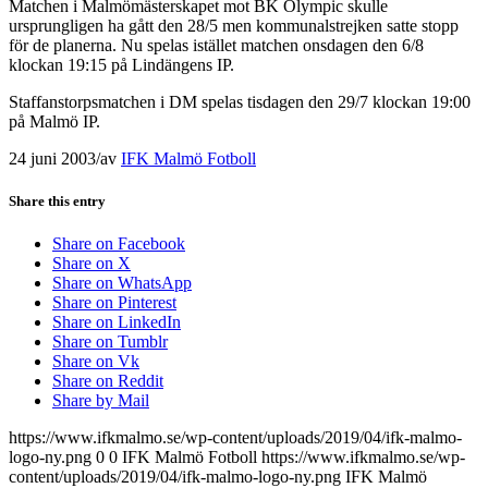
Matchen i Malmömästerskapet mot BK Olympic skulle
ursprungligen ha gått den 28/5 men kommunalstrejken satte stopp
för de planerna. Nu spelas istället matchen onsdagen den 6/8
klockan 19:15 på Lindängens IP.
Staffanstorpsmatchen i DM spelas tisdagen den 29/7 klockan 19:00
på Malmö IP.
24 juni 2003
/
av
IFK Malmö Fotboll
Share this entry
Share on Facebook
Share on X
Share on WhatsApp
Share on Pinterest
Share on LinkedIn
Share on Tumblr
Share on Vk
Share on Reddit
Share by Mail
https://www.ifkmalmo.se/wp-content/uploads/2019/04/ifk-malmo-
logo-ny.png
0
0
IFK Malmö Fotboll
https://www.ifkmalmo.se/wp-
content/uploads/2019/04/ifk-malmo-logo-ny.png
IFK Malmö