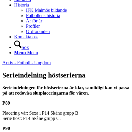
Historia
IFK Malmös bildande
Fotbollens historia
År för år
Profiler
Ordföranden
Kontakta oss
Sök
Menu
Menu
Arkiv - Fotboll - Ungdom
Serieindelning höstserierna
Serieindelningen för höstserierna är klar, samtidigt kan vi passa
på att redovisa slutplaceringarna för våren.
P89
Placering vår: Sexa i P14 Skåne grupp B.
Serie höst: P14 Skåne grupp C.
P90