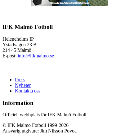
IFK Malmö Fotboll
Heleneholms IP
Ystadvägen 23 B
214 45 Malmö
E-post:
info@ifkmalmo.se
Press
Nyheter
Kontakta oss
Information
Officiell webbplats för IFK Malmö Fotboll
© IFK Malmö Fotboll 1999-2026
Ansvarig utgivare: Jim Nilsson Povoa