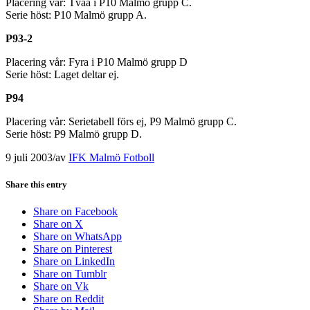
Placering vår: Tvåa i P10 Malmö grupp C.
Serie höst: P10 Malmö grupp A.
P93-2
Placering vår: Fyra i P10 Malmö grupp D
Serie höst: Laget deltar ej.
P94
Placering vår: Serietabell förs ej, P9 Malmö grupp C.
Serie höst: P9 Malmö grupp D.
9 juli 2003
/
av
IFK Malmö Fotboll
Share this entry
Share on Facebook
Share on X
Share on WhatsApp
Share on Pinterest
Share on LinkedIn
Share on Tumblr
Share on Vk
Share on Reddit