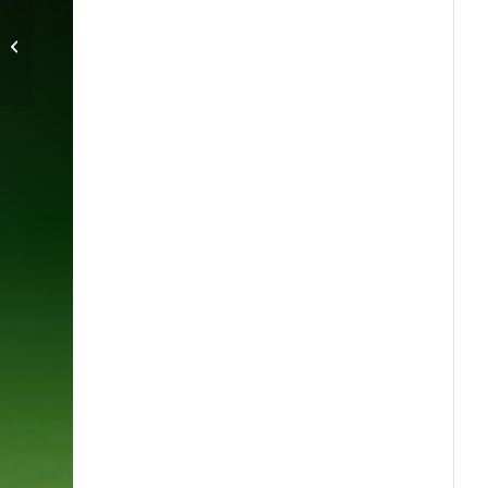
Brittiskt motstånd för IFK Malmö