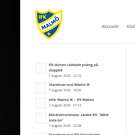
Aktuellt
Klu
IFK-ikonen räddade poäng på
stopptid
7 augusti 2026 - 22:32
Startelvan mot Malmö IK
7 augusti 2026 - 18:00
Inför Malmö IK – IFK Malmö
7 augusti 2026 - 01:53
Mardrömsminuter sänkte IFK: ”Alltid
sista tio”
1 augusti 2026 - 22:08
Startelvan mot IFK Simrishamn