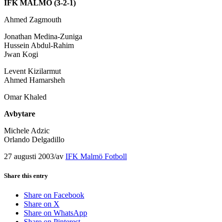
IFK MALMÖ (3-2-1)
Ahmed Zagmouth
Jonathan Medina-Zuniga
Hussein Abdul-Rahim
Jwan Kogi
Levent Kizilarmut
Ahmed Hamarsheh
Omar Khaled
Avbytare
Michele Adzic
Orlando Delgadillo
27 augusti 2003
/
av
IFK Malmö Fotboll
Share this entry
Share on Facebook
Share on X
Share on WhatsApp
Share on Pinterest