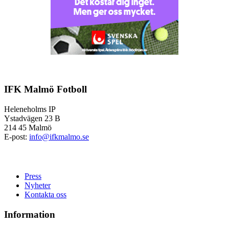
IFK Malmö Fotboll
Heleneholms IP
Ystadvägen 23 B
214 45 Malmö
E-post:
info@ifkmalmo.se
Press
Nyheter
Kontakta oss
Information