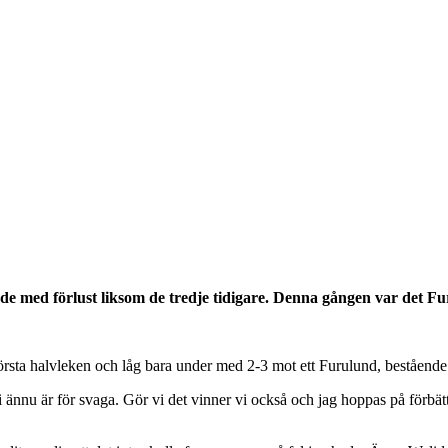
e med förlust liksom de tredje tidigare. Denna gången var det F
 första halvleken och låg bara under med 2-3 mot ett Furulund, bestående
i ännu är för svaga. Gör vi det vinner vi också och jag hoppas på förbät