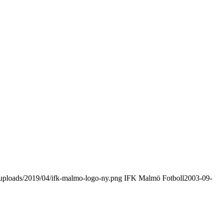
uploads/2019/04/ifk-malmo-logo-ny.png
IFK Malmö Fotboll
2003-09-