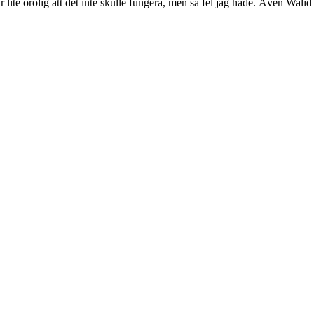
ite orolig att det inte skulle fungera, men så fel jag hade. Även Wal