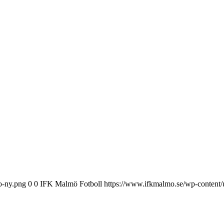
o-ny.png
0
0
IFK Malmö Fotboll
https://www.ifkmalmo.se/wp-content/