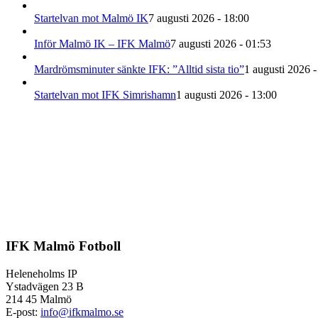
Startelvan mot Malmö IK
7 augusti 2026 - 18:00
Inför Malmö IK – IFK Malmö
7 augusti 2026 - 01:53
Mardrömsminuter sänkte IFK: ”Alltid sista tio”
1 augusti 2026 -
Startelvan mot IFK Simrishamn
1 augusti 2026 - 13:00
IFK Malmö Fotboll
Heleneholms IP
Ystadvägen 23 B
214 45 Malmö
E-post:
info@ifkmalmo.se