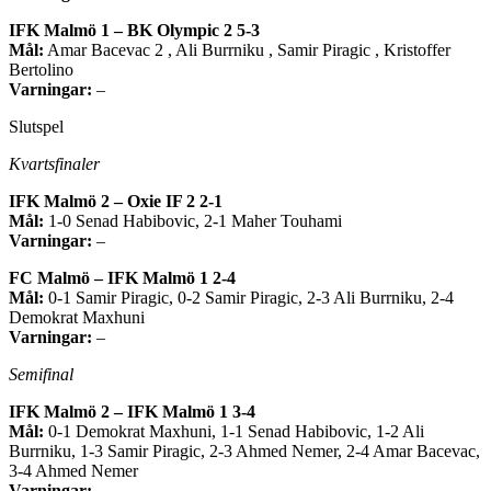
IFK Malmö 1 – BK Olympic 2 5-3
Mål:
Amar Bacevac 2 , Ali Burrniku , Samir Piragic , Kristoffer
Bertolino
Varningar:
–
Slutspel
Kvartsfinaler
IFK Malmö 2 – Oxie IF 2 2-1
Mål:
1-0 Senad Habibovic, 2-1 Maher Touhami
Varningar:
–
FC Malmö – IFK Malmö 1 2-4
Mål:
0-1 Samir Piragic, 0-2 Samir Piragic, 2-3 Ali Burrniku, 2-4
Demokrat Maxhuni
Varningar:
–
Semifinal
IFK Malmö 2 – IFK Malmö 1 3-4
Mål:
0-1 Demokrat Maxhuni, 1-1 Senad Habibovic, 1-2 Ali
Burrniku, 1-3 Samir Piragic, 2-3 Ahmed Nemer, 2-4 Amar Bacevac,
3-4 Ahmed Nemer
Varningar:
–