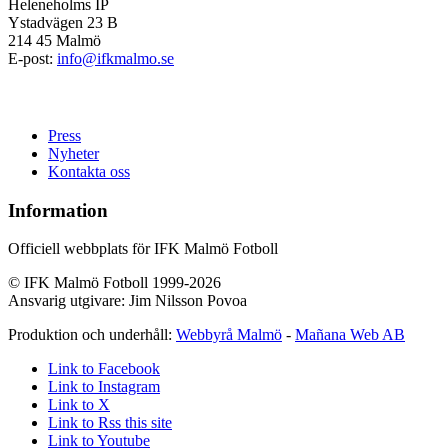
Heleneholms IP
Ystadvägen 23 B
214 45 Malmö
E-post:
info@ifkmalmo.se
Press
Nyheter
Kontakta oss
Information
Officiell webbplats för IFK Malmö Fotboll
© IFK Malmö Fotboll 1999-2026
Ansvarig utgivare: Jim Nilsson Povoa
Produktion och underhåll:
Webbyrå Malmö
-
Mañana Web AB
Link to Facebook
Link to Instagram
Link to X
Link to Rss this site
Link to Youtube