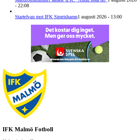
- 22:08
Startelvan mot IFK Simrishamn
1 augusti 2026 - 13:00
IFK Malmö Fotboll