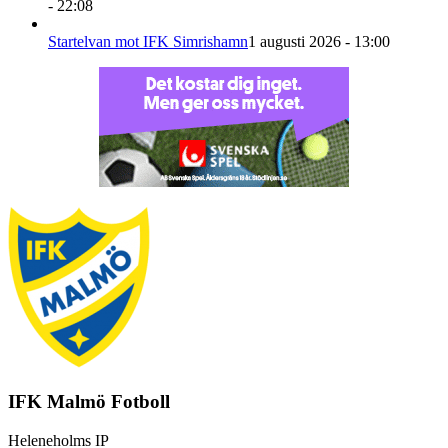
- 22:08
Startelvan mot IFK Simrishamn
1 augusti 2026 - 13:00
IFK Malmö Fotboll
Heleneholms IP