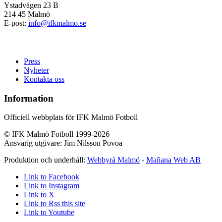
Ystadvägen 23 B
214 45 Malmö
E-post:
info@ifkmalmo.se
Press
Nyheter
Kontakta oss
Information
Officiell webbplats för IFK Malmö Fotboll
© IFK Malmö Fotboll 1999-2026
Ansvarig utgivare: Jim Nilsson Povoa
Produktion och underhåll:
Webbyrå Malmö
-
Mañana Web AB
Link to Facebook
Link to Instagram
Link to X
Link to Rss this site
Link to Youtube