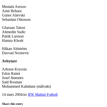
Mustafa Arezoo
Amir Behara
Guner Alievski
Sebastian Ottosson
Ghassan Talozi
Ahmedin Sudic
Patrik Larsson
Hamza Khodr
Håkan Ahlström
Dzevad Nezirevic
Avbytare
Arboon Kryeziu
Edon Raimi
Josef Jimemes
Said Rosman
Mohammed Kahidane (målvakt)
14 mars 2004
/
av
IFK Malmö Fotboll
Share this entry