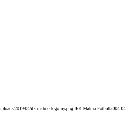
uploads/2019/04/ifk-malmo-logo-ny.png
IFK Malmö Fotboll
2004-04-