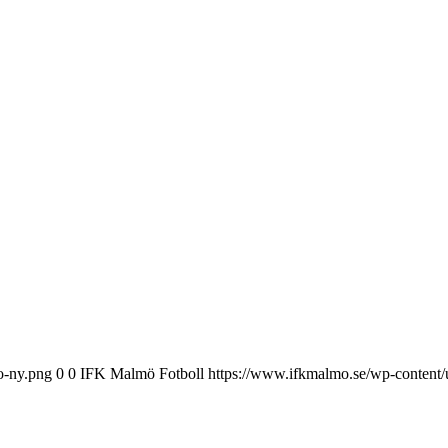
o-ny.png
0
0
IFK Malmö Fotboll
https://www.ifkmalmo.se/wp-content/