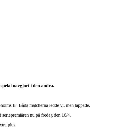
spelat oavgjort i den andra.
leholms IF. Båda matcherna ledde vi, men tappade.
i seriepremiären nu på fredag den 16/4.
tra plus.