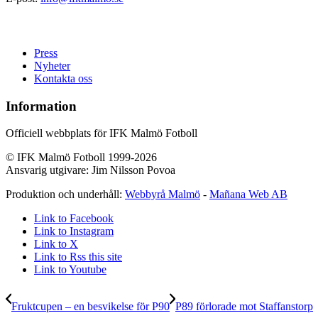
Press
Nyheter
Kontakta oss
Information
Officiell webbplats för IFK Malmö Fotboll
© IFK Malmö Fotboll 1999-2026
Ansvarig utgivare: Jim Nilsson Povoa
Produktion och underhåll:
Webbyrå Malmö
-
Mañana Web AB
Link to Facebook
Link to Instagram
Link to X
Link to Rss this site
Link to Youtube
Fruktcupen – en besvikelse för P90
P89 förlorade mot Staffanstorp