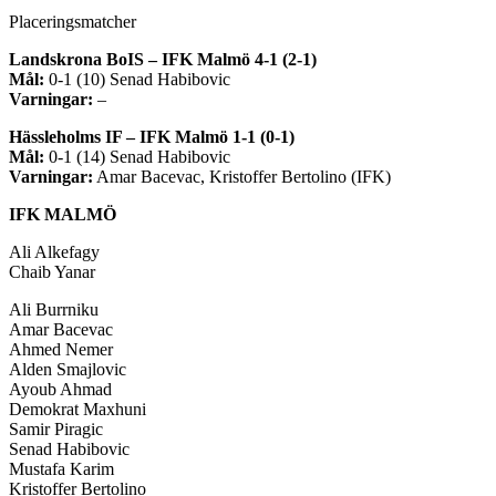
Placeringsmatcher
Landskrona BoIS – IFK Malmö 4-1 (2-1)
Mål:
0-1 (10) Senad Habibovic
Varningar:
–
Hässleholms IF – IFK Malmö 1-1 (0-1)
Mål:
0-1 (14) Senad Habibovic
Varningar:
Amar Bacevac, Kristoffer Bertolino (IFK)
IFK MALMÖ
Ali Alkefagy
Chaib Yanar
Ali Burrniku
Amar Bacevac
Ahmed Nemer
Alden Smajlovic
Ayoub Ahmad
Demokrat Maxhuni
Samir Piragic
Senad Habibovic
Mustafa Karim
Kristoffer Bertolino