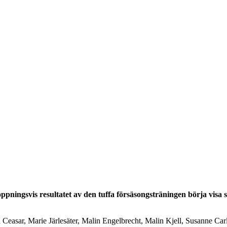
ningsvis resultatet av den tuffa försäsongsträningen börja visa s
Ceasar, Marie Järlesäter, Malin Engelbrecht, Malin Kjell, Susanne Ca