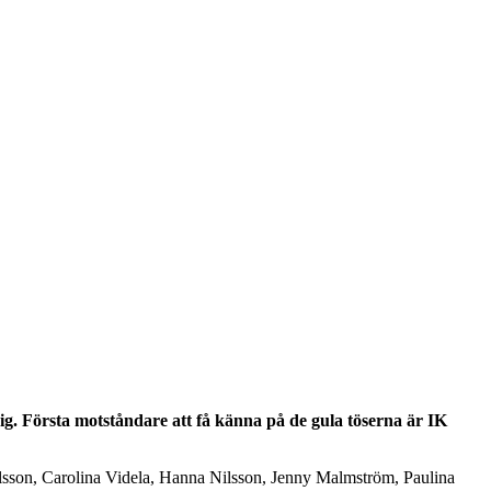
ig. Första motståndare att få känna på de gula töserna är IK
rlsson, Carolina Videla, Hanna Nilsson, Jenny Malmström, Paulina