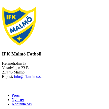
IFK Malmö Fotboll
Heleneholms IP
Ystadvägen 23 B
214 45 Malmö
E-post:
info@ifkmalmo.se
Press
Nyheter
Kontakta oss