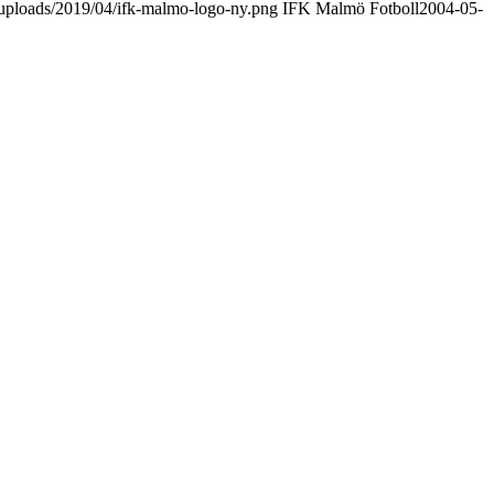
uploads/2019/04/ifk-malmo-logo-ny.png
IFK Malmö Fotboll
2004-05-