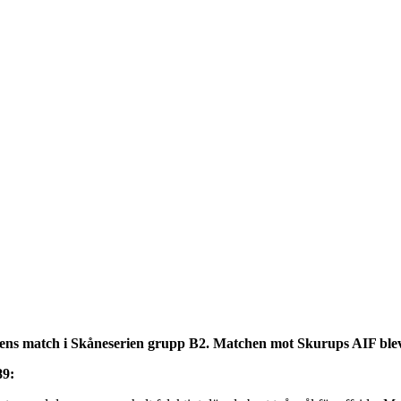
gens match i Skåneserien grupp B2. Matchen mot Skurups AIF blev b
89: