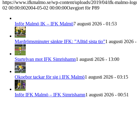
https://www.ifkmalmo.se/wp-content/uploads/2019/04/ifk-malmo-log
02 00:00:00
2004-05-02 00:00:00
Oavgjort för P89
Inför Malmö IK – IFK Malmö
7 augusti 2026 - 01:53
Mardrömsminuter sänkte IFK: ”Alltid sista tio”
1 augusti 2026 -
Startelvan mot IFK Simrishamn
1 augusti 2026 - 13:00
Okoebor tackar för sig i IFK Malmö
1 augusti 2026 - 03:15
Inför IFK Malmö – IFK Simrishamn
1 augusti 2026 - 00:51