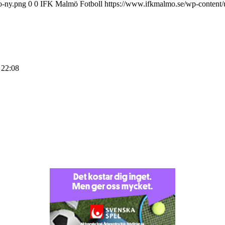
o-ny.png
0
0
IFK Malmö Fotboll
https://www.ifkmalmo.se/wp-content/
 22:08