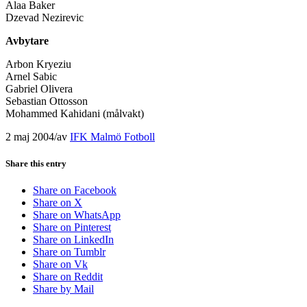
Alaa Baker
Dzevad Nezirevic
Avbytare
Arbon Kryeziu
Arnel Sabic
Gabriel Olivera
Sebastian Ottosson
Mohammed Kahidani (målvakt)
2 maj 2004
/
av
IFK Malmö Fotboll
Share this entry
Share on Facebook
Share on X
Share on WhatsApp
Share on Pinterest
Share on LinkedIn
Share on Tumblr
Share on Vk
Share on Reddit
Share by Mail