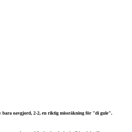
ara oavgjord, 2-2, en riktig missräkning för "di gule".