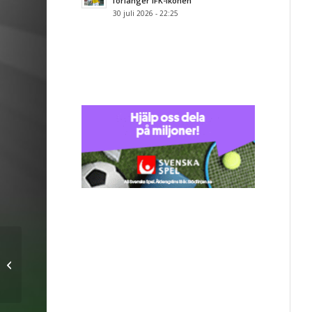
förlänger IFK-ikonen
30 juli 2026 - 22:25
Träningskollen lördag