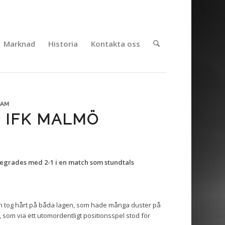
Marknad
Historia
Kontakta oss
DAM
 IFK MALMÖ
esegrades med 2-1 i en match som stundtals
men tog hårt på båda lagen, som hade många duster på
, som via ett utomordentligt positionsspel stod för