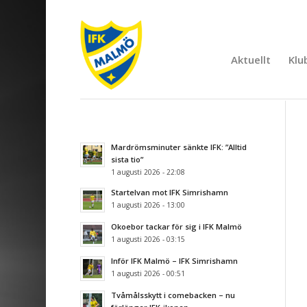
Aktuellt
Klu
Mardrömsminuter sänkte IFK: ”Alltid
sista tio”
1 augusti 2026 - 22:08
Startelvan mot IFK Simrishamn
1 augusti 2026 - 13:00
Okoebor tackar för sig i IFK Malmö
1 augusti 2026 - 03:15
Inför IFK Malmö – IFK Simrishamn
1 augusti 2026 - 00:51
Tvåmålsskytt i comebacken – nu