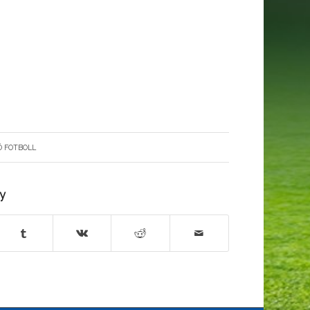
Ö FOTBOLL
ry