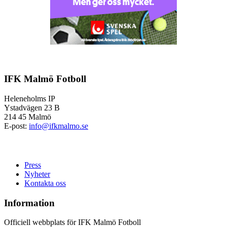
IFK Malmö Fotboll
Heleneholms IP
Ystadvägen 23 B
214 45 Malmö
E-post:
info@ifkmalmo.se
Press
Nyheter
Kontakta oss
Information
Officiell webbplats för IFK Malmö Fotboll