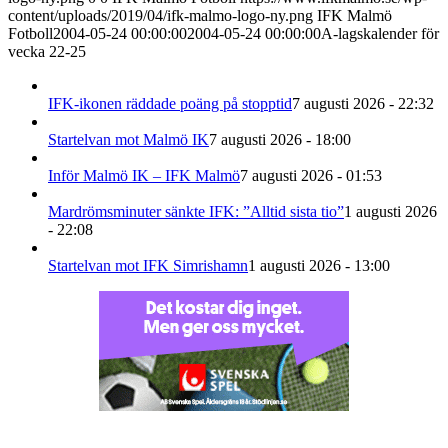
content/uploads/2019/04/ifk-malmo-logo-ny.png
IFK Malmö
Fotboll
2004-05-24 00:00:00
2004-05-24 00:00:00
A-lagskalender för
vecka 22-25
IFK-ikonen räddade poäng på stopptid
7 augusti 2026 - 22:32
Startelvan mot Malmö IK
7 augusti 2026 - 18:00
Inför Malmö IK – IFK Malmö
7 augusti 2026 - 01:53
Mardrömsminuter sänkte IFK: ”Alltid sista tio”
1 augusti 2026
- 22:08
Startelvan mot IFK Simrishamn
1 augusti 2026 - 13:00