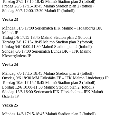
Torsdag 27/5 17:15-18:45 Malmö Stadion plan 2 (fotboll)
Fredag 28/5 17:15-18:45 Malmö Stadion plan 2 (fotboll)
Söndag 30/5 12:00-13:30 Malmö IP (fotboll)
Vecka 23
Måndag 31/5 17:00 Seriematch IFK Malmö – Högaborgs BK
Malmö IP
Tisdag 1/6 17:15-18:45 Malmö Stadion plan 2 (fotboll)
Torsdag 3/6 17:15-18:45 Malmö Stadion plan 2 (fotboll)
Lördag 5/6 10:00-11:30 Malmö Stadion plan 2 (fotboll)
Söndag 6/6 17:00 Seriematch Lunds BK – IFK Malmö
Klostergårdens IP
Vecka 24
Måndag 7/6 17:15-18:45 Malmö Stadion plan 2 (fotboll)
Onsdag 9/6 18:30 MM Eriksfälts FF – IFK Malmö Lindeborgs IP
Torsdag 10/6 17:15-18:45 Malmö Stadion plan 2 (fotboll)
Lördag 12/6 10.00-11:30 Malmö Stadion plan 2 (fotboll)
Söndag 13/6 16:00 Seriematch IFK Hässleholm – IFK Malmö
Österås IP
Vecka 25
Måndag 14/6 17:15-18:45 Malmö Stadion plan 2 (fotboll)