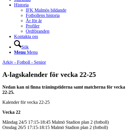
Historia
IFK Malmös bildande
Fotbollens historia
År för år
Profiler
Ordföranden
Kontakta oss
Sök
Menu
Menu
Arkiv - Fotboll - Senior
A-lagskalender för vecka 22-25
Nedan kan ni finna träningstiderna samt matcherna för vecka
22-25.
Kalender för vecka 22-25
Vecka 22
Måndag 24/5 17:15-18:45 Malmö Stadion plan 2 (fotboll)
Onsdag 26/5 17:15-18:15 Malmö Stadion plan 2 (fotboll)