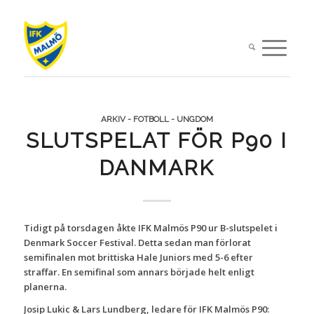
ARKIV - FOTBOLL - UNGDOM
SLUTSPELAT FÖR P90 I
DANMARK
Tidigt på torsdagen åkte IFK Malmös P90 ur B-slutspelet i
Denmark Soccer Festival. Detta sedan man förlorat
semifinalen mot brittiska Hale Juniors med 5-6 efter
straffar. En semifinal som annars började helt enligt
planerna.
Josip Lukic & Lars Lundberg, ledare för IFK Malmös P90: