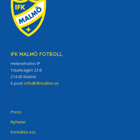
IFK MALMÖ FOTBOLL
Heleneholms IP
Ystadvägen 23 B
214 45 Malmö
E-post:
info@ifkmalmo.se
Press
Nyheter
Kontakta oss