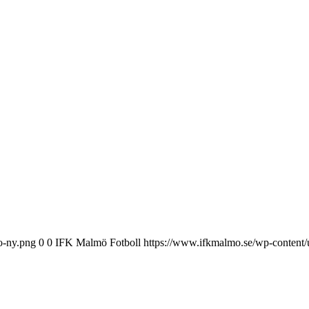
o-ny.png
0
0
IFK Malmö Fotboll
https://www.ifkmalmo.se/wp-content/