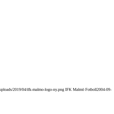
uploads/2019/04/ifk-malmo-logo-ny.png
IFK Malmö Fotboll
2004-09-