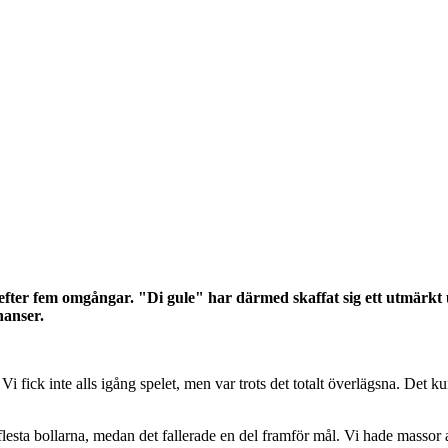
ter fem omgångar. "Di gule" har därmed skaffat sig ett utmärkt u
hanser.
Vi fick inte alls igång spelet, men var trots det totalt överlägsna. Det
flesta bollarna, medan det fallerade en del framför mål. Vi hade massor 