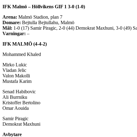
IFK Malmö – Höllvikens GIF 1 3-0 (1-0)
Arena:
Malmö Stadion, plan 7
Domare:
Bejtulla Bejtullahu, Malmö
Mål:
1-0 (17) Samir Piragic, 2-0 (44) Demokrat Maxhuni, 3-0 (49) Sa
Varningar:
–
IFK MALMÖ (4-4-2)
Mohammed Khaled
Mirko Lukic
Vladan Jelic
Valon Makolli
Mustafa Karim
Senad Habibovic
Ali Burrniku
Kristoffer Bertolino
Omar Aouida
Samir Piragic
Demokrat Maxhuni
Avbytare