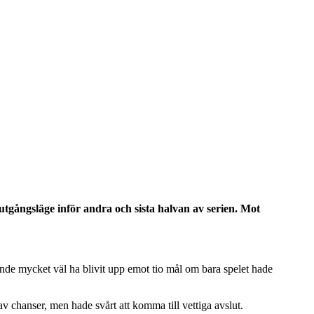
tgångsläge inför andra och sista halvan av serien. Mot
 kunde mycket väl ha blivit upp emot tio mål om bara spelet hade
av chanser, men hade svårt att komma till vettiga avslut.