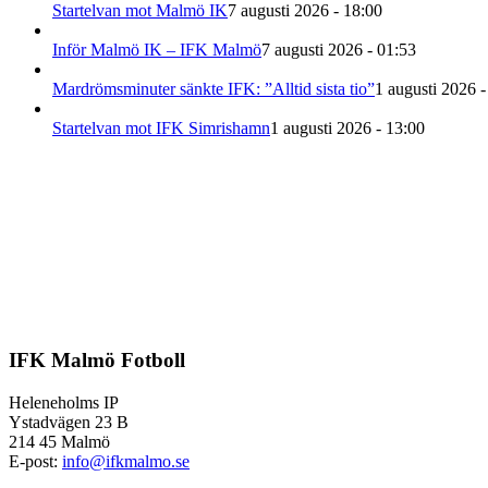
Startelvan mot Malmö IK
7 augusti 2026 - 18:00
Inför Malmö IK – IFK Malmö
7 augusti 2026 - 01:53
Mardrömsminuter sänkte IFK: ”Alltid sista tio”
1 augusti 2026 -
Startelvan mot IFK Simrishamn
1 augusti 2026 - 13:00
IFK Malmö Fotboll
Heleneholms IP
Ystadvägen 23 B
214 45 Malmö
E-post:
info@ifkmalmo.se