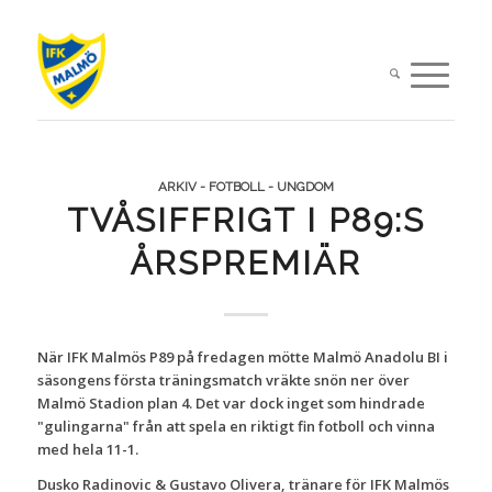
ARKIV - FOTBOLL - UNGDOM
TVÅSIFFRIGT I P89:S
ÅRSPREMIÄR
När IFK Malmös P89 på fredagen mötte Malmö Anadolu BI i
säsongens första träningsmatch vräkte snön ner över
Malmö Stadion plan 4. Det var dock inget som hindrade
"gulingarna" från att spela en riktigt fin fotboll och vinna
med hela 11-1.
Dusko Radinovic & Gustavo Olivera, tränare för IFK Malmös