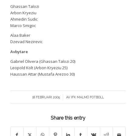
Ghassan Talozi
Arbon Kryeziu
Ahmedin Sudic
Marco Smigoc
Alaa Baker
Dzevad Nezirevic
Avbytare
Gabriel Olivera (Ghassan Talozi 20)
Leopold Kolt (Arbon Kryeziu 25)
Haussan Attar (Mustafa Arezoo 30)
/
18 FEBRUARI 2005
AV
IFK MALMÖ FOTBOLL
Share this entry