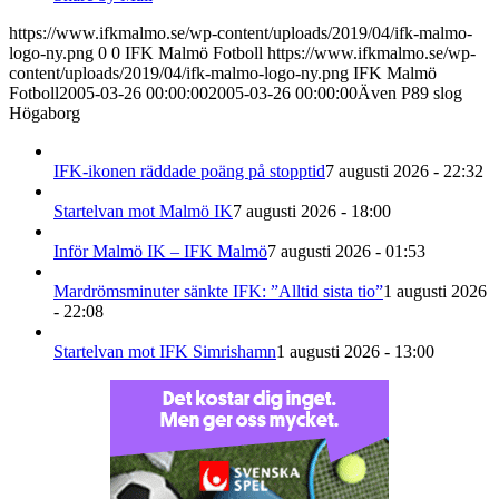
https://www.ifkmalmo.se/wp-content/uploads/2019/04/ifk-malmo-
logo-ny.png
0
0
IFK Malmö Fotboll
https://www.ifkmalmo.se/wp-
content/uploads/2019/04/ifk-malmo-logo-ny.png
IFK Malmö
Fotboll
2005-03-26 00:00:00
2005-03-26 00:00:00
Även P89 slog
Högaborg
IFK-ikonen räddade poäng på stopptid
7 augusti 2026 - 22:32
Startelvan mot Malmö IK
7 augusti 2026 - 18:00
Inför Malmö IK – IFK Malmö
7 augusti 2026 - 01:53
Mardrömsminuter sänkte IFK: ”Alltid sista tio”
1 augusti 2026
- 22:08
Startelvan mot IFK Simrishamn
1 augusti 2026 - 13:00