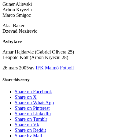
Guner Alievski
Arbon Kryeziu
Marco Smigoc
Alaa Baker
Dzevad Nezirevic
Avbytare
Amar Hajdarvic (Gabriel Olivera 25)
Leopold Kolt (Arbon Kryeziu 28)
26 mars 2005
/
av
IFK Malmö Fotboll
Share this entry
Share on Facebook
Share on X
Share on WhatsApp
Share on Pinterest
Share on LinkedIn
Share on Tumblr
Share on Vk
Share on Reddit
Share by Mail