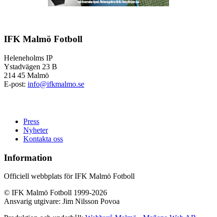
IFK Malmö Fotboll
Heleneholms IP
Ystadvägen 23 B
214 45 Malmö
E-post:
info@ifkmalmo.se
Press
Nyheter
Kontakta oss
Information
Officiell webbplats för IFK Malmö Fotboll
© IFK Malmö Fotboll 1999-2026
Ansvarig utgivare: Jim Nilsson Povoa