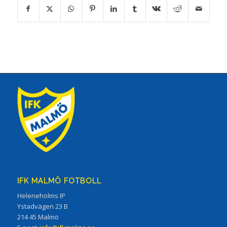
IFK MALMÖ FOTBOLL
Heleneholms IP
Ystadvägen 23 B
214 45 Malmö