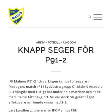
ARKIV - FOTBOLL - UNGDOM
KNAPP SEGER FÖR
P91-2
IFK Malmös P91-2 fick verkligen kämpa för segern i
fredagens match i P14 Sydvästra grupp C1. Malmö Anadolu
BI 3 hängde med riktigt bra under hela matchen och hade
med lite tur fått oavgjort. Nu var dock "di gule" något
effektivare och kunde vinna med 3-2.
Lars Lundberg, tränare för IFK Malmös P91: