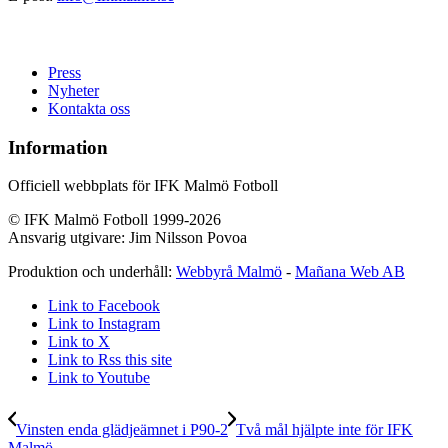
Press
Nyheter
Kontakta oss
Information
Officiell webbplats för IFK Malmö Fotboll
© IFK Malmö Fotboll 1999-2026
Ansvarig utgivare: Jim Nilsson Povoa
Produktion och underhåll:
Webbyrå Malmö
-
Mañana Web AB
Link to Facebook
Link to Instagram
Link to X
Link to Rss this site
Link to Youtube
Vinsten enda glädjeämnet i P90-2
Två mål hjälpte inte för IFK
Malmö