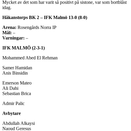
Mycket av det som har varit så positivt på sistone, var som bortblåst
idag.
Håkanstorps BK 2 – IFK Malmö 13-0 (8-0)
Arena:
Rosengårds Norra IP
Mål:
–
Varningar:
–
IFK MALMÖ (2-3-1)
Mohammed Abed El Rehman
Samer Hamidan
Anis Binsidin
Emerson Mateo
Ali Dahi
Sebastian Brica
Admir Palic
Avbytare
Abdullah Alkaysi
Naoud Geresus