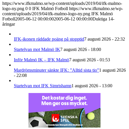
https://www.ifkmalmo.se/wp-content/uploads/2019/04/ifk-malmo-
logo-ny.png
0
0
IFK Malmö Fotboll
https://www.ifkmalmo.se/wp-
content/uploads/2019/04/ifk-malmo-logo-ny.png
IFK Malmö
Fotboll
2005-06-12 00:00:00
2005-06-12 00:00:00
Duktiga 14-
åringar
IFK-ikonen räddade poäng på stopptid
7 augusti 2026 - 22:32
Startelvan mot Malmö IK
7 augusti 2026 - 18:00
Inför Malmö IK – IFK Malmö
7 augusti 2026 - 01:53
Mardrömsminuter sänkte IFK: ”Alltid sista tio”
1 augusti 2026
- 22:08
Startelvan mot IFK Simrishamn
1 augusti 2026 - 13:00