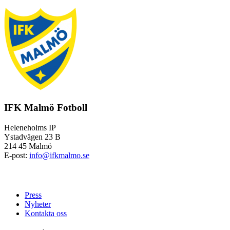
IFK Malmö Fotboll
Heleneholms IP
Ystadvägen 23 B
214 45 Malmö
E-post:
info@ifkmalmo.se
Press
Nyheter
Kontakta oss