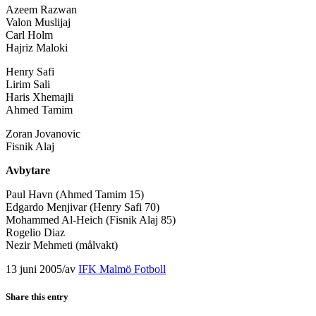
Azeem Razwan
Valon Muslijaj
Carl Holm
Hajriz Maloki
Henry Safi
Lirim Sali
Haris Xhemajli
Ahmed Tamim
Zoran Jovanovic
Fisnik Alaj
Avbytare
Paul Havn (Ahmed Tamim 15)
Edgardo Menjivar (Henry Safi 70)
Mohammed Al-Heich (Fisnik Alaj 85)
Rogelio Diaz
Nezir Mehmeti (målvakt)
13 juni 2005
/
av
IFK Malmö Fotboll
Share this entry