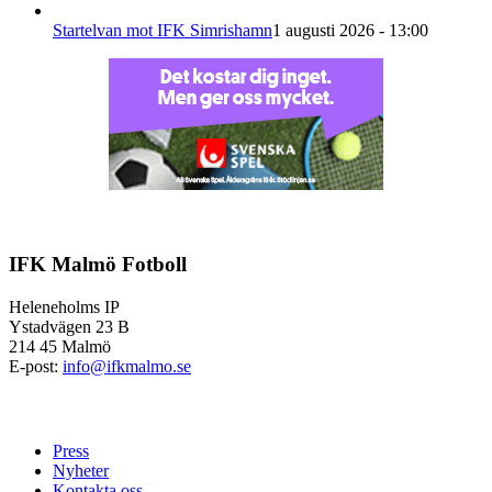
Startelvan mot IFK Simrishamn
1 augusti 2026 - 13:00
IFK Malmö Fotboll
Heleneholms IP
Ystadvägen 23 B
214 45 Malmö
E-post:
info@ifkmalmo.se
Press
Nyheter
Kontakta oss