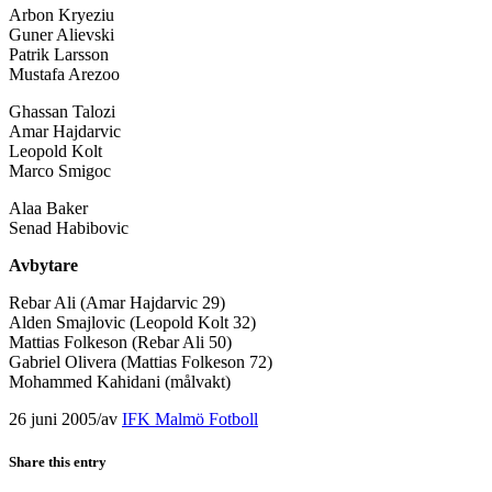
Arbon Kryeziu
Guner Alievski
Patrik Larsson
Mustafa Arezoo
Ghassan Talozi
Amar Hajdarvic
Leopold Kolt
Marco Smigoc
Alaa Baker
Senad Habibovic
Avbytare
Rebar Ali (Amar Hajdarvic 29)
Alden Smajlovic (Leopold Kolt 32)
Mattias Folkeson (Rebar Ali 50)
Gabriel Olivera (Mattias Folkeson 72)
Mohammed Kahidani (målvakt)
26 juni 2005
/
av
IFK Malmö Fotboll
Share this entry