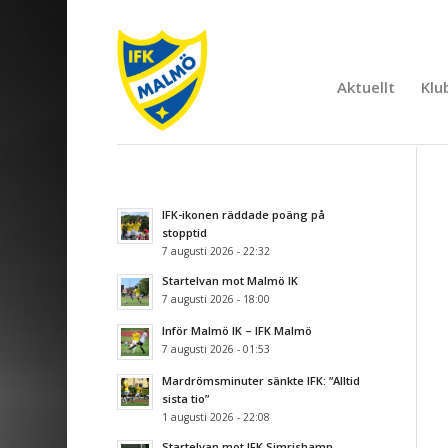
Aktuellt
Klu
IFK-ikonen räddade poäng på
stopptid
7 augusti 2026 - 22:32
Startelvan mot Malmö IK
7 augusti 2026 - 18:00
Inför Malmö IK – IFK Malmö
7 augusti 2026 - 01:53
Mardrömsminuter sänkte IFK: ”Alltid
sista tio”
1 augusti 2026 - 22:08
Startelvan mot IFK Simrishamn