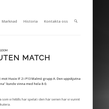
Marknad
Historia
Kontakta oss
NGDOM
JUTEN MATCH
 mot Husie IF 2 i P13 Malmö grupp A. Den uppskjutna
rna" kunde vinna med hela 8-0.
som vi hittills har spelat i den här serien har vi vunnit
skutera.