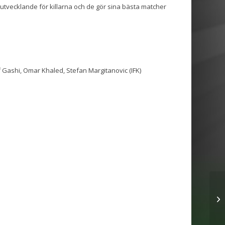
r utvecklande för killarna och de gör sina bästa matcher
Gashi, Omar Khaled, Stefan Margitanovic (IFK)
Ma