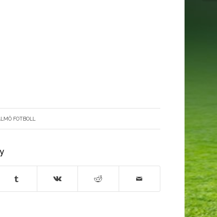
ALMÖ FOTBOLL
ry