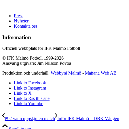
Press
Nyheter
Kontakta oss
Information
Officiell webbplats för IFK Malmö Fotboll
© IFK Malmö Fotboll 1999-2026
Ansvarig utgivare: Jim Nilsson Povoa
Produktion och underhåll:
Webbyrå Malmö
-
Mañana Web AB
Link to Facebook
Link to Instagram
Link to X
Link to Rss this site
Link to Youtube
P92 vann uppskjuten match
Inför IFK Malmö – DBK Vången
Scroll to top