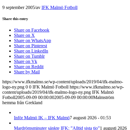
9 september 2005
/
av
IFK Malmö Fotboll
Share this entry
Share on Facebook
Share on X
Share on WhatsApp
Share on Pinterest
Share on LinkedIn
Share on Tumblr
Share on Vk
Share on Reddit
Share by Mail
https://www.ifkmalmo.se/wp-content/uploads/2019/04/ifk-malmo-
logo-ny.png
0
0
IFK Malmö Fotboll
https://www.ifkmalmo.se/wp-
content/uploads/2019/04/ifk-malmo-logo-ny.png
IFK Malmö
Fotboll
2005-09-09 00:00:00
2005-09-09 00:00:00
Malmström
hemma från Grekland
Inför Malmö IK – IFK Malmö
7 augusti 2026 - 01:53
Mardrömsminuter sänkte IFK: ”Alltid sista tio”
1 augusti 2026