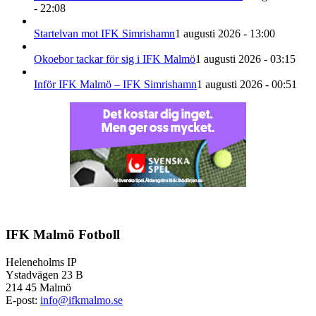
- 22:08
Startelvan mot IFK Simrishamn
1 augusti 2026 - 13:00
Okoebor tackar för sig i IFK Malmö
1 augusti 2026 - 03:15
Inför IFK Malmö – IFK Simrishamn
1 augusti 2026 - 00:51
IFK Malmö Fotboll
Heleneholms IP
Ystadvägen 23 B
214 45 Malmö
E-post:
info@ifkmalmo.se