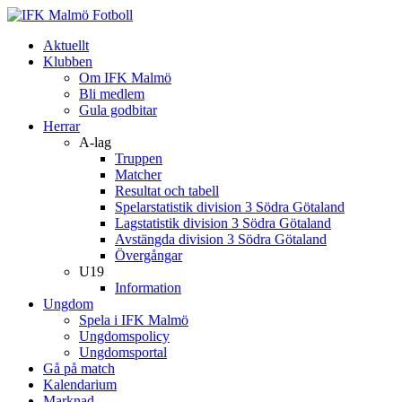
Aktuellt
Klubben
Om IFK Malmö
Bli medlem
Gula godbitar
Herrar
A-lag
Truppen
Matcher
Resultat och tabell
Spelarstatistik division 3 Södra Götaland
Lagstatistik division 3 Södra Götaland
Avstängda division 3 Södra Götaland
Övergångar
U19
Information
Ungdom
Spela i IFK Malmö
Ungdomspolicy
Ungdomsportal
Gå på match
Kalendarium
Marknad