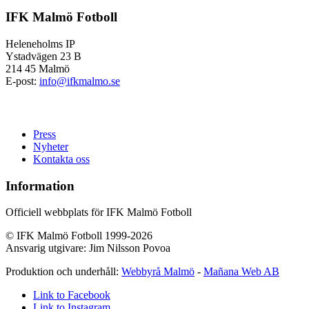
IFK Malmö Fotboll
Heleneholms IP
Ystadvägen 23 B
214 45 Malmö
E-post:
info@ifkmalmo.se
Press
Nyheter
Kontakta oss
Information
Officiell webbplats för IFK Malmö Fotboll
© IFK Malmö Fotboll 1999-2026
Ansvarig utgivare: Jim Nilsson Povoa
Produktion och underhåll:
Webbyrå Malmö
-
Mañana Web AB
Link to Facebook
Link to Instagram