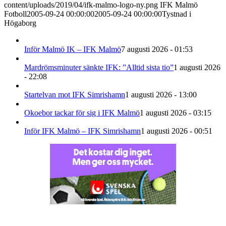
content/uploads/2019/04/ifk-malmo-logo-ny.png
IFK Malmö
Fotboll
2005-09-24 00:00:00
2005-09-24 00:00:00
Tystnad i
Högaborg
Inför Malmö IK – IFK Malmö
7 augusti 2026 - 01:53
Mardrömsminuter sänkte IFK: ”Alltid sista tio”
1 augusti 2026
- 22:08
Startelvan mot IFK Simrishamn
1 augusti 2026 - 13:00
Okoebor tackar för sig i IFK Malmö
1 augusti 2026 - 03:15
Inför IFK Malmö – IFK Simrishamn
1 augusti 2026 - 00:51