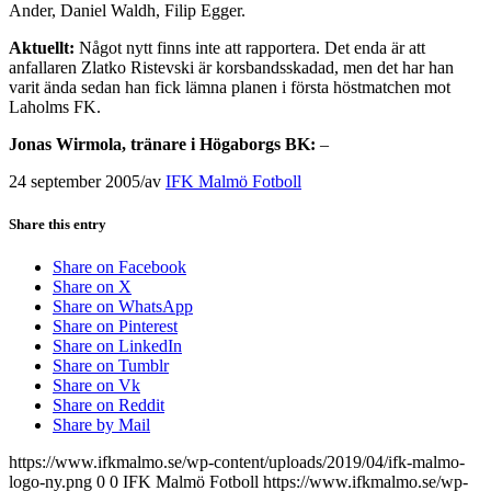
Ander, Daniel Waldh, Filip Egger.
Aktuellt:
Något nytt finns inte att rapportera. Det enda är att
anfallaren Zlatko Ristevski är korsbandsskadad, men det har han
varit ända sedan han fick lämna planen i första höstmatchen mot
Laholms FK.
Jonas Wirmola, tränare i Högaborgs BK:
–
24 september 2005
/
av
IFK Malmö Fotboll
Share this entry
Share on Facebook
Share on X
Share on WhatsApp
Share on Pinterest
Share on LinkedIn
Share on Tumblr
Share on Vk
Share on Reddit
Share by Mail
https://www.ifkmalmo.se/wp-content/uploads/2019/04/ifk-malmo-
logo-ny.png
0
0
IFK Malmö Fotboll
https://www.ifkmalmo.se/wp-