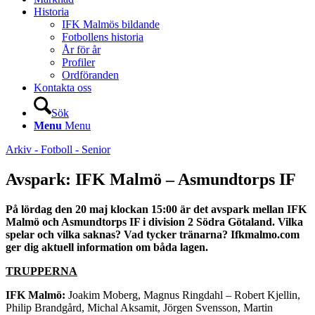
Historia
IFK Malmös bildande
Fotbollens historia
År för år
Profiler
Ordföranden
Kontakta oss
Sök
Menu
Menu
Arkiv - Fotboll - Senior
Avspark: IFK Malmö – Asmundtorps IF
På lördag den 20 maj klockan 15:00 är det avspark mellan IFK
Malmö och Asmundtorps IF i division 2 Södra Götaland. Vilka
spelar och vilka saknas? Vad tycker tränarna? Ifkmalmo.com
ger dig aktuell information om båda lagen.
TRUPPERNA
IFK Malmö:
Joakim Moberg, Magnus Ringdahl – Robert Kjellin,
Philip Brandgård, Michal Aksamit, Jörgen Svensson, Martin