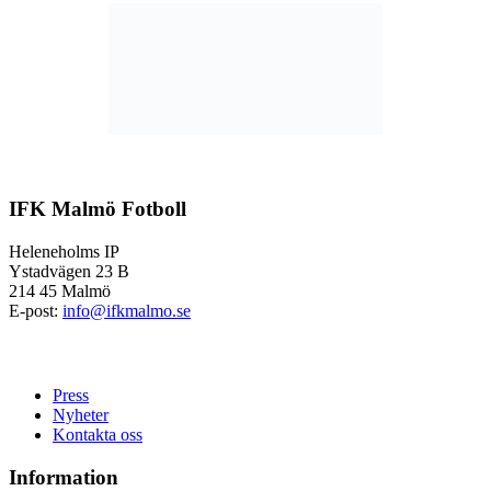
IFK Malmö Fotboll
Heleneholms IP
Ystadvägen 23 B
214 45 Malmö
E-post:
info@ifkmalmo.se
Press
Nyheter
Kontakta oss
Information