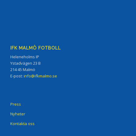
IFK MALMÖ FOTBOLL
Heleneholms IP
Ystadvägen 23 B
214 45 Malmö
E-post:
info@ifkmalmo.se
Press
Nyheter
Kontakta oss