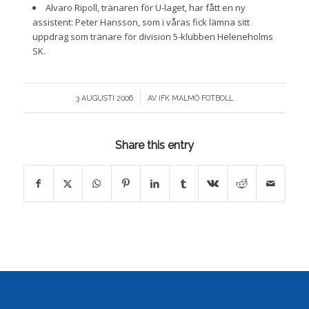
Alvaro Ripoll, tränaren för U-laget, har fått en ny
assistent: Peter Hansson, som i våras fick lämna sitt
uppdrag som tränare för division 5-klubben Heleneholms
SK.
/
3 AUGUSTI 2006
AV
IFK MALMÖ FOTBOLL
Share this entry