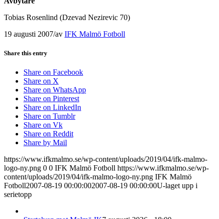
Avbytare
Tobias Rosenlind (Dzevad Nezirevic 70)
19 augusti 2007
/
av
IFK Malmö Fotboll
Share this entry
Share on Facebook
Share on X
Share on WhatsApp
Share on Pinterest
Share on LinkedIn
Share on Tumblr
Share on Vk
Share on Reddit
Share by Mail
https://www.ifkmalmo.se/wp-content/uploads/2019/04/ifk-malmo-
logo-ny.png
0
0
IFK Malmö Fotboll
https://www.ifkmalmo.se/wp-
content/uploads/2019/04/ifk-malmo-logo-ny.png
IFK Malmö
Fotboll
2007-08-19 00:00:00
2007-08-19 00:00:00
U-laget upp i
serietopp