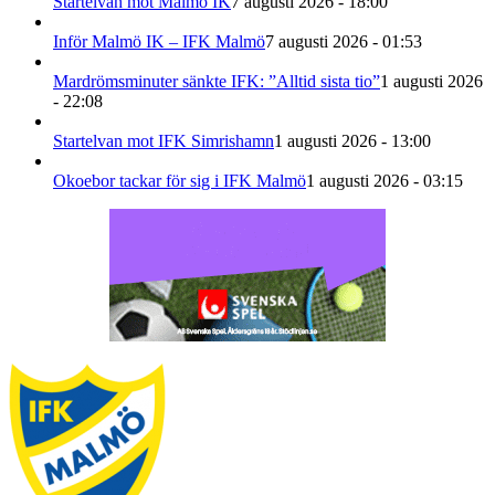
Startelvan mot Malmö IK
7 augusti 2026 - 18:00
Inför Malmö IK – IFK Malmö
7 augusti 2026 - 01:53
Mardrömsminuter sänkte IFK: ”Alltid sista tio”
1 augusti 2026
- 22:08
Startelvan mot IFK Simrishamn
1 augusti 2026 - 13:00
Okoebor tackar för sig i IFK Malmö
1 augusti 2026 - 03:15