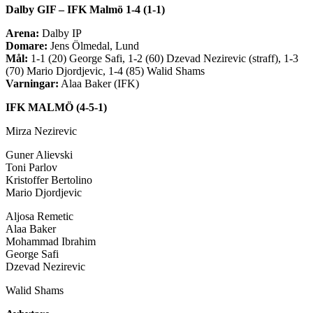
Dalby GIF – IFK Malmö 1-4 (1-1)
Arena:
Dalby IP
Domare:
Jens Ölmedal, Lund
Mål:
1-1 (20) George Safi, 1-2 (60) Dzevad Nezirevic (straff), 1-3
(70) Mario Djordjevic, 1-4 (85) Walid Shams
Varningar:
Alaa Baker (IFK)
IFK MALMÖ (4-5-1)
Mirza Nezirevic
Guner Alievski
Toni Parlov
Kristoffer Bertolino
Mario Djordjevic
Aljosa Remetic
Alaa Baker
Mohammad Ibrahim
George Safi
Dzevad Nezirevic
Walid Shams