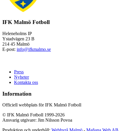
IFK Malmö Fotboll
Heleneholms IP
Ystadvägen 23 B
214 45 Malmö
E-post:
info@ifkmalmo.se
Press
Nyheter
Kontakta oss
Information
Officiell webbplats för IFK Malmö Fotboll
© IFK Malmö Fotboll 1999-2026
Ansvarig utgivare: Jim Nilsson Povoa
Produktion och underhåll:
Webbyrå Malmö
-
Mañana Web AB