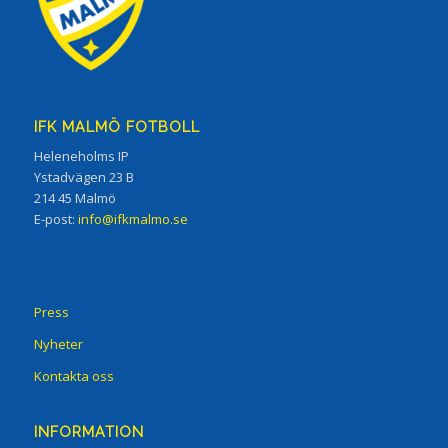
IFK MALMÖ FOTBOLL
Heleneholms IP
Ystadvägen 23 B
214 45 Malmö
E-post:
info@ifkmalmo.se
Press
Nyheter
Kontakta oss
INFORMATION