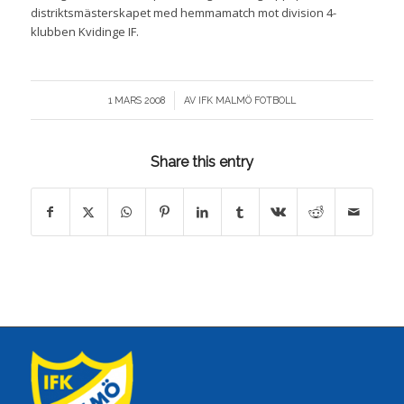
distriktsmästerskapet med hemmamatch mot division 4-
klubben Kvidinge IF.
/
1 MARS 2008
AV
IFK MALMÖ FOTBOLL
Share this entry