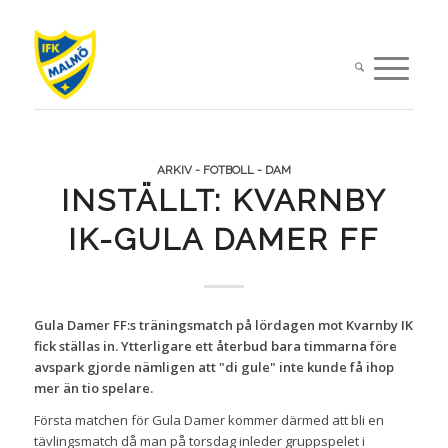
ARKIV - FOTBOLL - DAM
INSTÄLLT: KVARNBY
IK-GULA DAMER FF
Gula Damer FF:s träningsmatch på lördagen mot Kvarnby IK
fick ställas in. Ytterligare ett återbud bara timmarna före
avspark gjorde nämligen att "di gule" inte kunde få ihop
mer än tio spelare.
Första matchen för Gula Damer kommer därmed att bli en
tävlingsmatch då man på torsdag inleder gruppspelet i