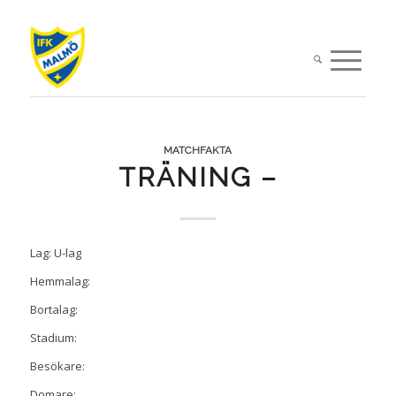
MATCHFAKTA
TRÄNING –
Lag: U-lag
Hemmalag:
Bortalag:
Stadium:
Besökare:
Domare: