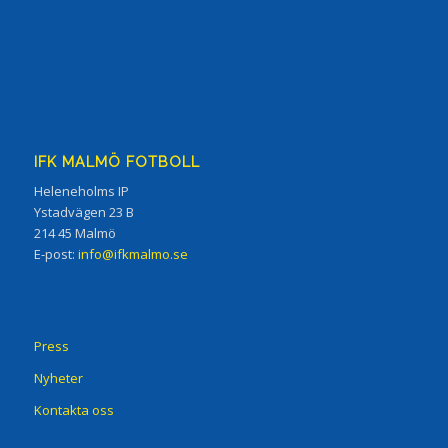
IFK MALMÖ FOTBOLL
Heleneholms IP
Ystadvägen 23 B
214 45 Malmö
E-post:
info@ifkmalmo.se
Press
Nyheter
Kontakta oss