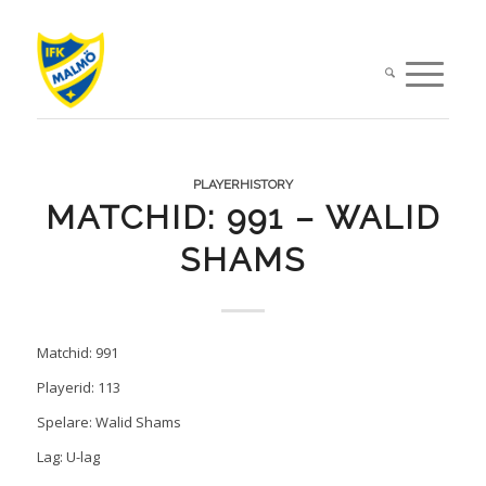
PLAYERHISTORY
MATCHID: 991 – WALID
SHAMS
Matchid: 991
Playerid: 113
Spelare: Walid Shams
Lag: U-lag