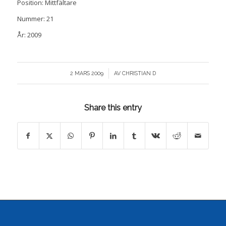
Position: Mittfältare
Nummer: 21
År: 2009
/
2 MARS 2009
AV
CHRISTIAN D
Share this entry