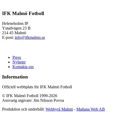
IFK Malmö Fotboll
Heleneholms IP
Ystadvägen 23 B
214 45 Malmö
E-post:
info@ifkmalmo.se
Press
Nyheter
Kontakta oss
Information
Officiell webbplats för IFK Malmö Fotboll
© IFK Malmö Fotboll 1999-2026
Ansvarig utgivare: Jim Nilsson Povoa
Produktion och underhåll:
Webbyrå Malmö
-
Mañana Web AB