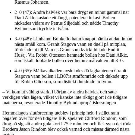
Rasmus Johansen.
2–0 (47): Andra halvlek var bara drygt en minut gammal när
Dani Alkic kastade ett långt, patenterat inkast. Bollen
nickades vidare av Petrus Siljedahl och nådde Timothy
Bylund som tryckte in tvåan.
3–0 (48): Limhamn Bunkeflo hann knappt hämta andan innan
nästa smäll kom. Granit Stagova vann en duell på mittplan,
fördelade ut till Marcus Grant som kvickt hittade Endrit
Husaj. Via Robin Ottosson hamnade bollen hos Dani Alkic,
som iskallt lobbade bollen över hemmamålvakten till 3–0.
4–0 (65): Målkavalkaden avslutades då lagkaptenen Granit
Stagova vann bollen i LB07:s straffområde och dukade upp
för Robin Ottosson, som distinkt dundrade in fyran.
– Vi kom ut väldigt starkt i början av andra halvlek och satte
verkligen våra lägen, vilket vi kanske inte riktigt gjort i de tidigare
matcherna, resonerade Timothy Bylund apropå islossningen.
Hemmalagets slutforcering uteblev i princip helt. I stället rann
bägaren över för den tidigare IFK-spelaren Clifford Rindom, som
drog på sig sitt andra gula kort i 75:e minuten och fick syna det röda.
Brodern Jason Rindom blev också varnad och missar därmed nästa
match.