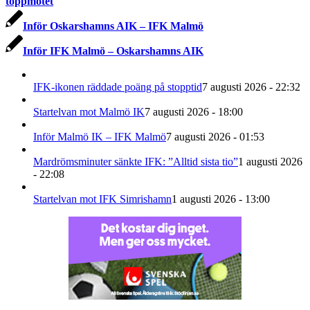
toppmötet
Inför Oskarshamns AIK – IFK Malmö
Inför IFK Malmö – Oskarshamns AIK
IFK-ikonen räddade poäng på stopptid
7 augusti 2026 - 22:32
Startelvan mot Malmö IK
7 augusti 2026 - 18:00
Inför Malmö IK – IFK Malmö
7 augusti 2026 - 01:53
Mardrömsminuter sänkte IFK: ”Alltid sista tio”
1 augusti 2026
- 22:08
Startelvan mot IFK Simrishamn
1 augusti 2026 - 13:00