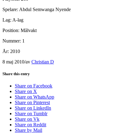
Spelare: Abdul Semwanga Nyende
Lag: A-lag
Position: Målvakt
Nummer: 1
År: 2010
8 maj 2010
/
av
Christian D
Share this entry
Share on Facebook
Share on X
Share on WhatsApp
Share on Pinterest
Share on LinkedIn
Share on Tumblr
Share on Vk
Share on Reddit
Share by Mail