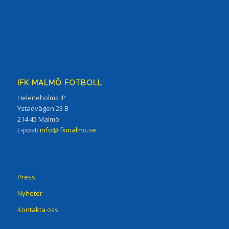
IFK MALMÖ FOTBOLL
Heleneholms IP
Ystadvägen 23 B
214 45 Malmö
E-post:
info@ifkmalmo.se
Press
Nyheter
Kontakta oss