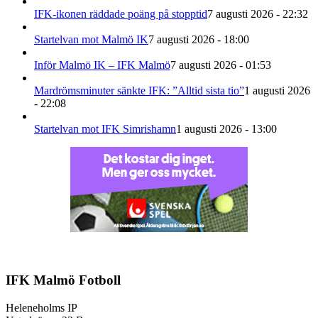
IFK-ikonen räddade poäng på stopptid
7 augusti 2026 - 22:32
Startelvan mot Malmö IK
7 augusti 2026 - 18:00
Inför Malmö IK – IFK Malmö
7 augusti 2026 - 01:53
Mardrömsminuter sänkte IFK: ”Alltid sista tio”
1 augusti 2026
- 22:08
Startelvan mot IFK Simrishamn
1 augusti 2026 - 13:00
IFK Malmö Fotboll
Heleneholms IP