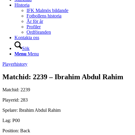
Historia
IFK Malmös bildande
Fotbollens historia
År för år
Profiler
Ordföranden
Kontakta oss
Sök
Menu
Menu
Playerhistory
Matchid: 2239 – Ibrahim Abdul Rahim
Matchid: 2239
Playerid: 283
Spelare: Ibrahim Abdul Rahim
Lag: P00
Position: Back