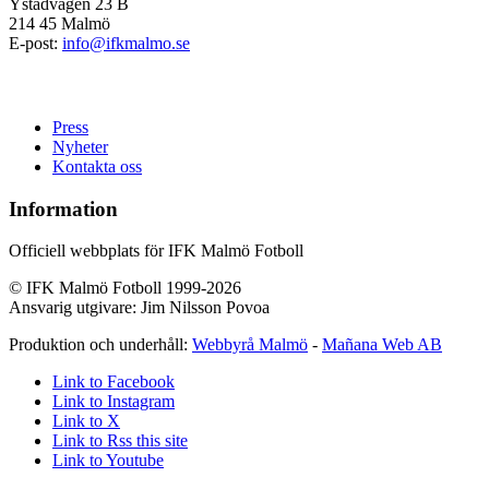
Ystadvägen 23 B
214 45 Malmö
E-post:
info@ifkmalmo.se
Press
Nyheter
Kontakta oss
Information
Officiell webbplats för IFK Malmö Fotboll
© IFK Malmö Fotboll 1999-2026
Ansvarig utgivare: Jim Nilsson Povoa
Produktion och underhåll:
Webbyrå Malmö
-
Mañana Web AB
Link to Facebook
Link to Instagram
Link to X
Link to Rss this site
Link to Youtube