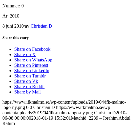
Nummer: 0
År: 2010
8 juni 2010
/
av
Christian D
Share this entry
Share on Facebook
Share on X
Share on WhatsApp
Share on Pinterest
Share on LinkedIn
Share on Tumblr
Share on Vk
Share on Reddit
Share by Mail
https://www.ifkmalmo.se/wp-content/uploads/2019/04/ifk-malmo-
logo-ny.png
0
0
Christian D
https://www.ifkmalmo.se/wp-
content/uploads/2019/04/ifk-malmo-logo-ny.png
Christian D
2010-
06-08 00:00:00
2018-01-19 15:32:01
Matchid: 2239 – Ibrahim Abdul
Rahim