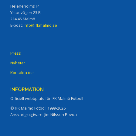
Heleneholms IP
Ystadvägen 23 B
214 45 Malmö
E-post:
info@ifkmalmo.se
Press
Nyheter
Kontakta oss
INFORMATION
Officiell webbplats för IFK Malmö Fotboll
© IFK Malmö Fotboll 1999-2026
Ansvarig utgivare: Jim Nilsson Povoa