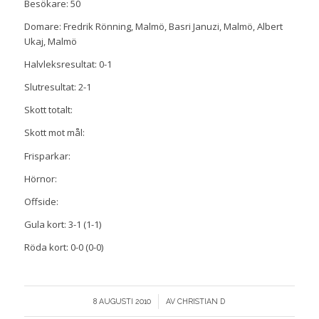
Besökare: 50
Domare: Fredrik Rönning, Malmö, Basri Januzi, Malmö, Albert
Ukaj, Malmö
Halvleksresultat: 0-1
Slutresultat: 2-1
Skott totalt:
Skott mot mål:
Frisparkar:
Hörnor:
Offside:
Gula kort: 3-1 (1-1)
Röda kort: 0-0 (0-0)
/
8 AUGUSTI 2010
AV
CHRISTIAN D