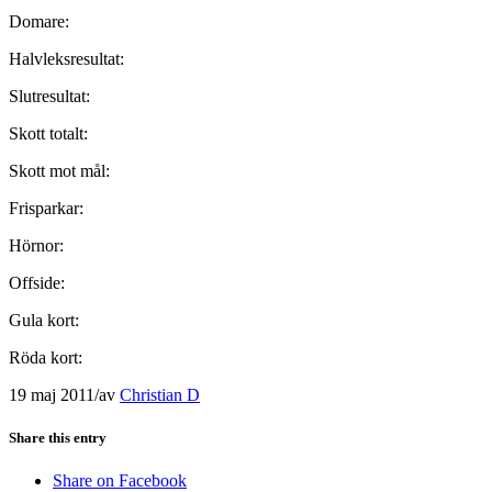
Domare:
Halvleksresultat:
Slutresultat:
Skott totalt:
Skott mot mål:
Frisparkar:
Hörnor:
Offside:
Gula kort:
Röda kort:
19 maj 2011
/
av
Christian D
Share this entry
Share on Facebook