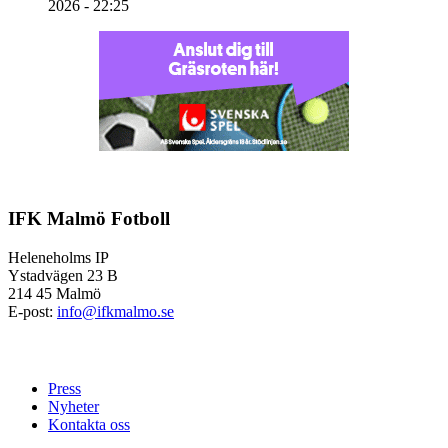
2026 - 22:25
IFK Malmö Fotboll
Heleneholms IP
Ystadvägen 23 B
214 45 Malmö
E-post:
info@ifkmalmo.se
Press
Nyheter
Kontakta oss