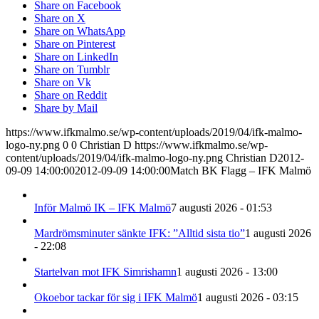
Share on Facebook
Share on X
Share on WhatsApp
Share on Pinterest
Share on LinkedIn
Share on Tumblr
Share on Vk
Share on Reddit
Share by Mail
https://www.ifkmalmo.se/wp-content/uploads/2019/04/ifk-malmo-
logo-ny.png
0
0
Christian D
https://www.ifkmalmo.se/wp-
content/uploads/2019/04/ifk-malmo-logo-ny.png
Christian D
2012-
09-09 14:00:00
2012-09-09 14:00:00
Match BK Flagg – IFK Malmö
Inför Malmö IK – IFK Malmö
7 augusti 2026 - 01:53
Mardrömsminuter sänkte IFK: ”Alltid sista tio”
1 augusti 2026
- 22:08
Startelvan mot IFK Simrishamn
1 augusti 2026 - 13:00
Okoebor tackar för sig i IFK Malmö
1 augusti 2026 - 03:15