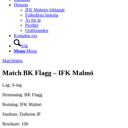
Historia
IFK Malmös bildande
Fotbollens historia
År för år
Profiler
Ordföranden
Kontakta oss
Sök
Menu
Menu
Matchfakta
Match BK Flagg – IFK Malmö
Lag: A-lag
Hemmalag: BK Flagg
Bortalag: IFK Malmö
Stadium: Dalhems IP
Besökare: 100