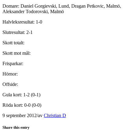
Domare: Daniel Gorgievski, Lund, Dragan Petkovic, Malmö,
Aleksander Todorovski, Malmö
Halvleksresultat: 1-0
Slutresultat: 2-1
Skott totalt:
Skott mot mål:
Frisparkar:
Hörnor:
Offside:
Gula kort: 1-2 (0-1)
Röda kort: 0-0 (0-0)
9 september 2012
/
av
Christian D
Share this entry