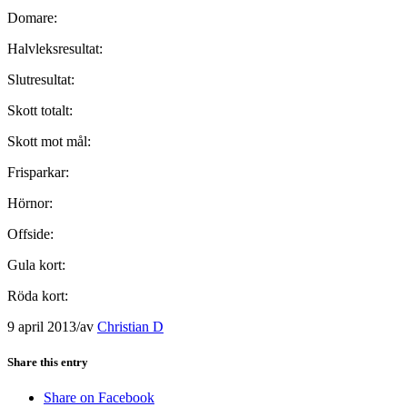
Domare:
Halvleksresultat:
Slutresultat:
Skott totalt:
Skott mot mål:
Frisparkar:
Hörnor:
Offside:
Gula kort:
Röda kort:
9 april 2013
/
av
Christian D
Share this entry
Share on Facebook