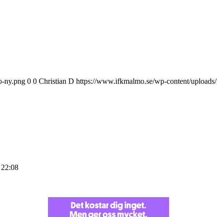
o-ny.png
0
0
Christian D
https://www.ifkmalmo.se/wp-content/uploads
 22:08