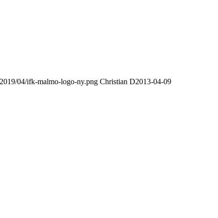
/2019/04/ifk-malmo-logo-ny.png
Christian D
2013-04-09