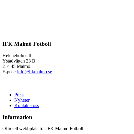
IFK Malmö Fotboll
Heleneholms IP
Ystadvägen 23 B
214 45 Malmö
E-post:
info@ifkmalmo.se
Press
Nyheter
Kontakta oss
Information
Officiell webbplats för IFK Malmö Fotboll