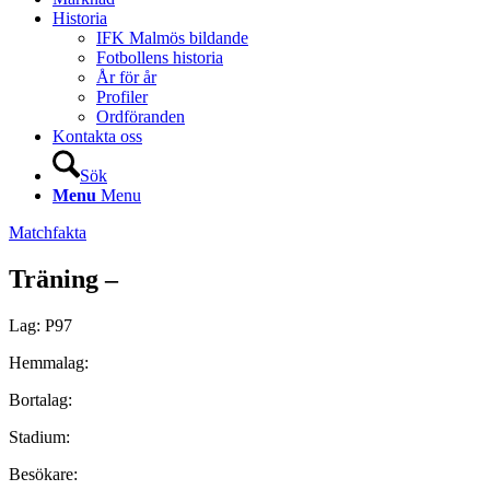
Historia
IFK Malmös bildande
Fotbollens historia
År för år
Profiler
Ordföranden
Kontakta oss
Sök
Menu
Menu
Matchfakta
Träning –
Lag: P97
Hemmalag:
Bortalag:
Stadium:
Besökare: