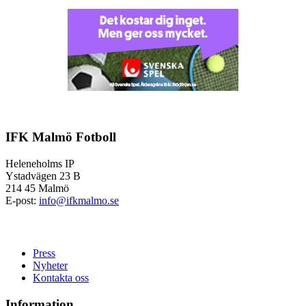
IFK Malmö Fotboll
Heleneholms IP
Ystadvägen 23 B
214 45 Malmö
E-post:
info@ifkmalmo.se
Press
Nyheter
Kontakta oss
Information