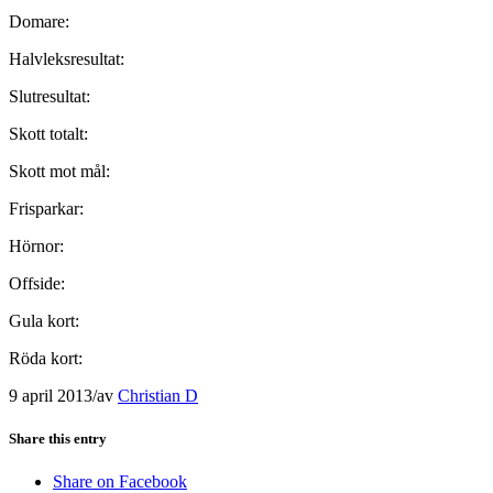
Domare:
Halvleksresultat:
Slutresultat:
Skott totalt:
Skott mot mål:
Frisparkar:
Hörnor:
Offside:
Gula kort:
Röda kort:
9 april 2013
/
av
Christian D
Share this entry
Share on Facebook