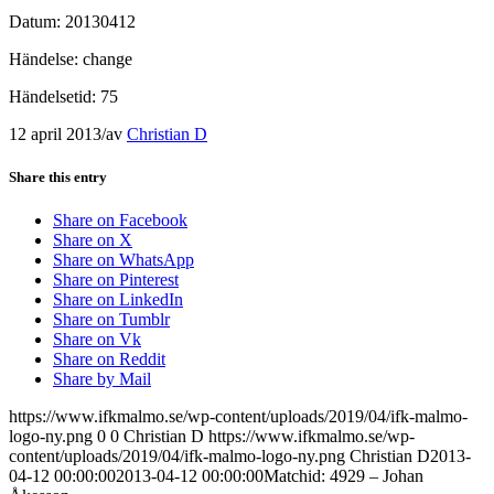
Datum: 20130412
Händelse: change
Händelsetid: 75
12 april 2013
/
av
Christian D
Share this entry
Share on Facebook
Share on X
Share on WhatsApp
Share on Pinterest
Share on LinkedIn
Share on Tumblr
Share on Vk
Share on Reddit
Share by Mail
https://www.ifkmalmo.se/wp-content/uploads/2019/04/ifk-malmo-
logo-ny.png
0
0
Christian D
https://www.ifkmalmo.se/wp-
content/uploads/2019/04/ifk-malmo-logo-ny.png
Christian D
2013-
04-12 00:00:00
2013-04-12 00:00:00
Matchid: 4929 – Johan