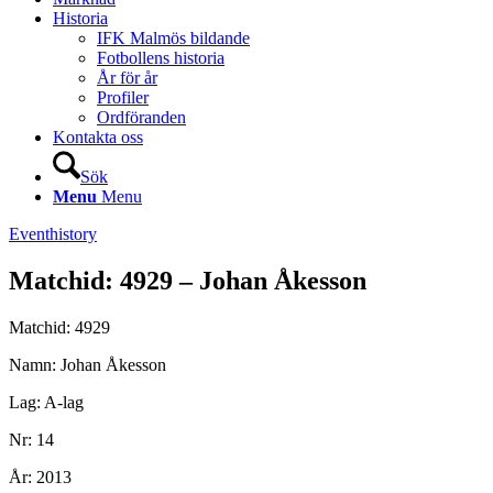
Historia
IFK Malmös bildande
Fotbollens historia
År för år
Profiler
Ordföranden
Kontakta oss
Sök
Menu
Menu
Eventhistory
Matchid: 4929 – Johan Åkesson
Matchid: 4929
Namn: Johan Åkesson
Lag: A-lag
Nr: 14
År: 2013