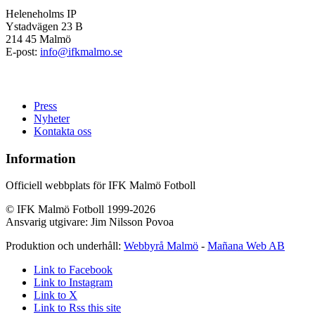
Heleneholms IP
Ystadvägen 23 B
214 45 Malmö
E-post:
info@ifkmalmo.se
Press
Nyheter
Kontakta oss
Information
Officiell webbplats för IFK Malmö Fotboll
© IFK Malmö Fotboll 1999-2026
Ansvarig utgivare: Jim Nilsson Povoa
Produktion och underhåll:
Webbyrå Malmö
-
Mañana Web AB
Link to Facebook
Link to Instagram
Link to X
Link to Rss this site