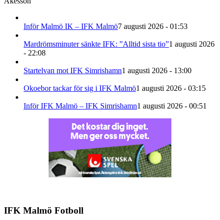
Åkesson
Inför Malmö IK – IFK Malmö
7 augusti 2026 - 01:53
Mardrömsminuter sänkte IFK: ”Alltid sista tio”
1 augusti 2026
- 22:08
Startelvan mot IFK Simrishamn
1 augusti 2026 - 13:00
Okoebor tackar för sig i IFK Malmö
1 augusti 2026 - 03:15
Inför IFK Malmö – IFK Simrishamn
1 augusti 2026 - 00:51
IFK Malmö Fotboll