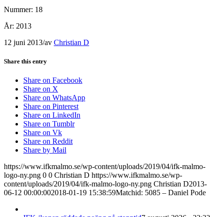
Nummer: 18
År: 2013
12 juni 2013
/
av
Christian D
Share this entry
Share on Facebook
Share on X
Share on WhatsApp
Share on Pinterest
Share on LinkedIn
Share on Tumblr
Share on Vk
Share on Reddit
Share by Mail
https://www.ifkmalmo.se/wp-content/uploads/2019/04/ifk-malmo-
logo-ny.png
0
0
Christian D
https://www.ifkmalmo.se/wp-
content/uploads/2019/04/ifk-malmo-logo-ny.png
Christian D
2013-
06-12 00:00:00
2018-01-19 15:38:59
Matchid: 5085 – Daniel Pode