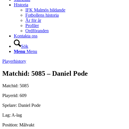
Historia
IFK Malmös bildande
Fotbollens historia
År för år
Profiler
Ordföranden
Kontakta oss
Sök
Menu
Menu
Playerhistory
Matchid: 5085 – Daniel Pode
Matchid: 5085
Playerid: 609
Spelare: Daniel Pode
Lag: A-lag
Position: Målvakt