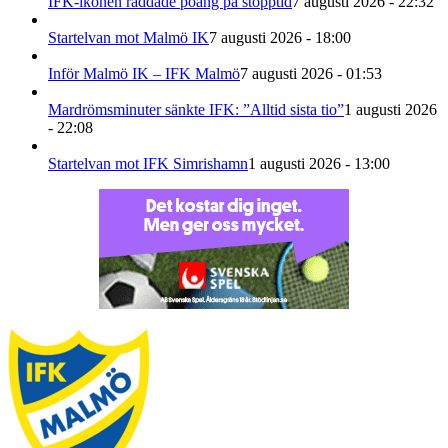
IFK-ikonen räddade poäng på stopptid
7 augusti 2026 - 22:32
Startelvan mot Malmö IK
7 augusti 2026 - 18:00
Inför Malmö IK – IFK Malmö
7 augusti 2026 - 01:53
Mardrömsminuter sänkte IFK: ”Alltid sista tio”
1 augusti 2026
- 22:08
Startelvan mot IFK Simrishamn
1 augusti 2026 - 13:00