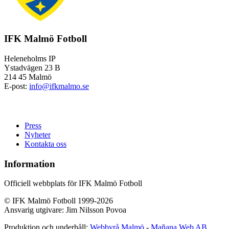
IFK Malmö Fotboll
Heleneholms IP
Ystadvägen 23 B
214 45 Malmö
E-post:
info@ifkmalmo.se
Press
Nyheter
Kontakta oss
Information
Officiell webbplats för IFK Malmö Fotboll
© IFK Malmö Fotboll 1999-2026
Ansvarig utgivare: Jim Nilsson Povoa
Produktion och underhåll:
Webbyrå Malmö
-
Mañana Web AB