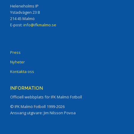
Heleneholms IP
Ystadvägen 23 B
214 45 Malmö
E-post:
info@ifkmalmo.se
Press
Nyheter
Kontakta oss
INFORMATION
Officiell webbplats för IFK Malmö Fotboll
© IFK Malmö Fotboll 1999-2026
Ansvarig utgivare: Jim Nilsson Povoa