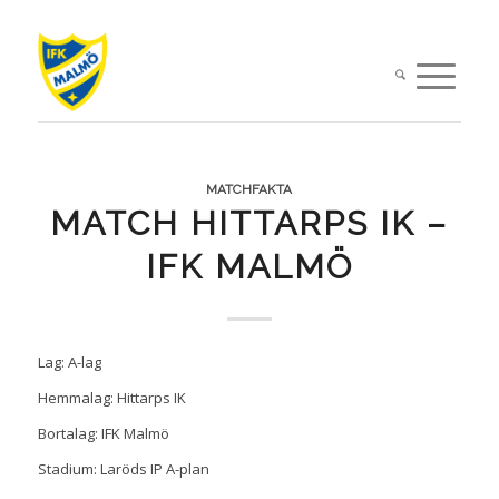
MATCHFAKTA
MATCH HITTARPS IK –
IFK MALMÖ
Lag: A-lag
Hemmalag: Hittarps IK
Bortalag: IFK Malmö
Stadium: Laröds IP A-plan