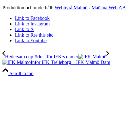
Produktion och underhåll:
Webbyrå Malmö
-
Mañana Web AB
Link to Facebook
Link to Instagram
Link to X
Link to Rss this site
Link to Youtube
Hedersam cupförlust för IFK:s damer
Inför IFK Trelleborg – IFK Malmö Dam
Scroll to top