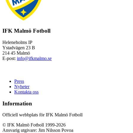
IFK Malmö Fotboll
Heleneholms IP
Ystadvägen 23 B
214 45 Malmö
E-post:
info@ifkmalmo.se
Press
Nyheter
Kontakta oss
Information
Officiell webbplats för IFK Malmö Fotboll
© IFK Malmö Fotboll 1999-2026
Ansvarig utgivare: Jim Nilsson Povoa