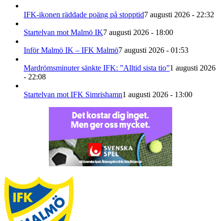
IFK-ikonen räddade poäng på stopptid
7 augusti 2026 - 22:32
Startelvan mot Malmö IK
7 augusti 2026 - 18:00
Inför Malmö IK – IFK Malmö
7 augusti 2026 - 01:53
Mardrömsminuter sänkte IFK: ”Alltid sista tio”
1 augusti 2026
- 22:08
Startelvan mot IFK Simrishamn
1 augusti 2026 - 13:00