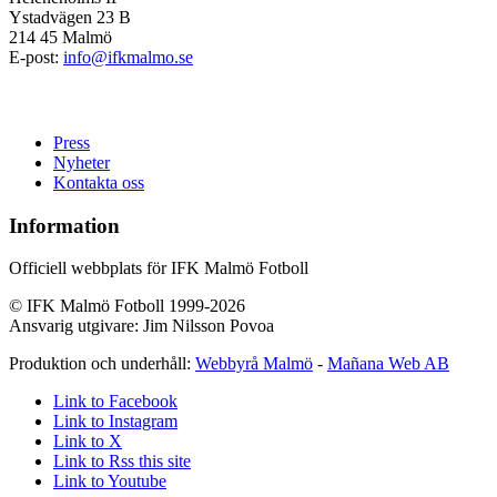
Ystadvägen 23 B
214 45 Malmö
E-post:
info@ifkmalmo.se
Press
Nyheter
Kontakta oss
Information
Officiell webbplats för IFK Malmö Fotboll
© IFK Malmö Fotboll 1999-2026
Ansvarig utgivare: Jim Nilsson Povoa
Produktion och underhåll:
Webbyrå Malmö
-
Mañana Web AB
Link to Facebook
Link to Instagram
Link to X
Link to Rss this site
Link to Youtube