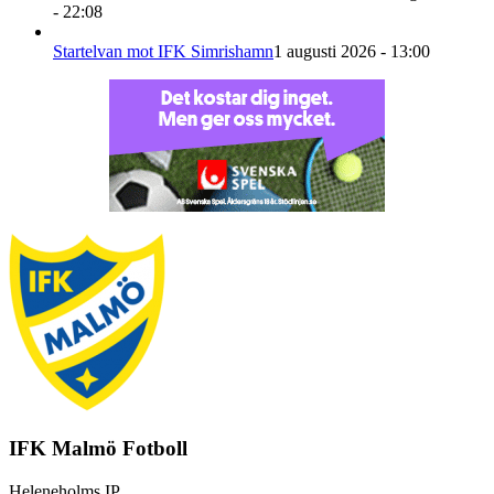
- 22:08
Startelvan mot IFK Simrishamn
1 augusti 2026 - 13:00
IFK Malmö Fotboll
Heleneholms IP