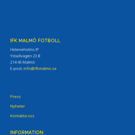
IFK MALMÖ FOTBOLL
Heleneholms IP
Ystadvägen 23 B
214 45 Malmö
E-post:
info@ifkmalmo.se
Press
Nyheter
Kontakta oss
INFORMATION