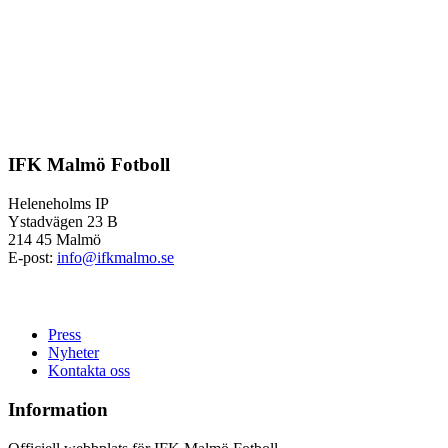
IFK Malmö Fotboll
Heleneholms IP
Ystadvägen 23 B
214 45 Malmö
E-post:
info@ifkmalmo.se
Press
Nyheter
Kontakta oss
Information