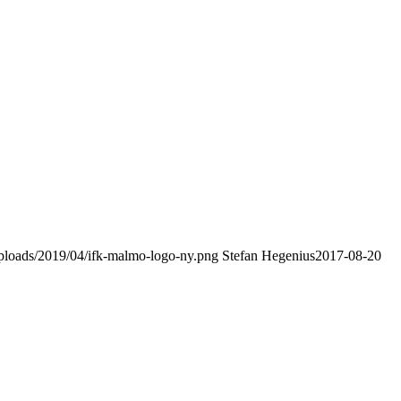
ploads/2019/04/ifk-malmo-logo-ny.png
Stefan Hegenius
2017-08-20