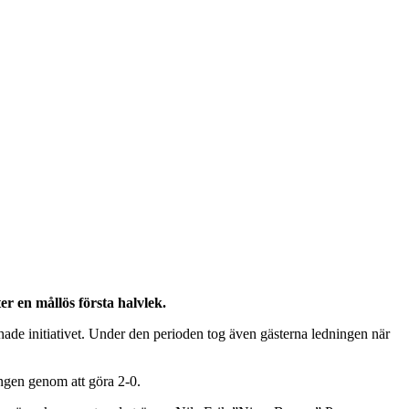
r en mållös första halvlek.
hade initiativet. Under den perioden tog även gästerna ledningen när
ingen genom att göra 2-0.