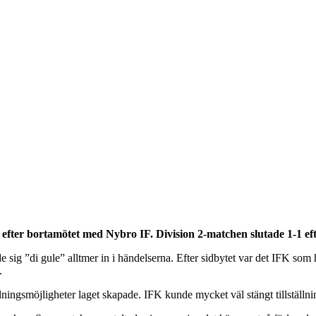
fter bortamötet med Nybro IF. Division 2-matchen slutade 1-1 efte
sig ”di gule” alltmer in i händelserna. Efter sidbytet var det IFK som 
.
ningsmöjligheter laget skapade. IFK kunde mycket väl stängt tillställn