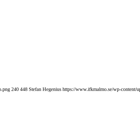
o.png
240
448
Stefan Hegenius
https://www.ifkmalmo.se/wp-content/u