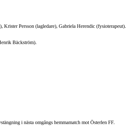
), Krister Persson (lagledare), Gabriela Herendic (fysioterapeut).
Henrik Bäckström).
vstängning i nästa omgångs hemmamatch mot Österlen FF.