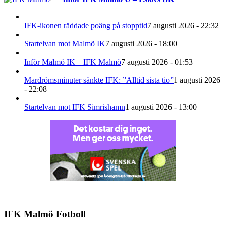
IFK-ikonen räddade poäng på stopptid
7 augusti 2026 - 22:32
Startelvan mot Malmö IK
7 augusti 2026 - 18:00
Inför Malmö IK – IFK Malmö
7 augusti 2026 - 01:53
Mardrömsminuter sänkte IFK: ”Alltid sista tio”
1 augusti 2026
- 22:08
Startelvan mot IFK Simrishamn
1 augusti 2026 - 13:00
IFK Malmö Fotboll