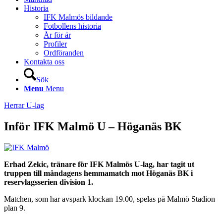
Historia
IFK Malmös bildande
Fotbollens historia
År för år
Profiler
Ordföranden
Kontakta oss
Sök
Menu
Menu
Herrar U-lag
Inför IFK Malmö U – Höganäs BK
Erhad Zekic, tränare för IFK Malmös U-lag, har tagit ut
truppen till måndagens hemmamatch mot Höganäs BK i
reservlagsserien division 1.
Matchen, som har avspark klockan 19.00, spelas på Malmö Stadion
plan 9.