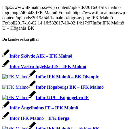
https://www.ifkmalmo.se/wp-content/uploads/2016/01/ifk-malmo-
logo.png
240
448
IFK Malmö Fotboll
https://www.ifkmalmo.se/wp-
content/uploads/2019/04/ifk-malmo-logo-ny.png
IFK Malmö
Fotboll
2017-10-02 14:16:53
2017-10-02 14:17:07
Inför IFK Malmö
U – Höganäs BK
Du kanske också gillar
Inför Skövde AIK – IFK Malmö
Inför Västra Ingelstad IS – IFK Malmö
Inför IFK Malmö – BK Olympic
Inför Högaborgs BK – IFK Malmö
Inför U19 – Köpingebro IF
Inför Ängelholms FF – IFK Malmö
Inför IFK Malmö – IFK Berga
Inför IFK Malmö U – Eslövs BK