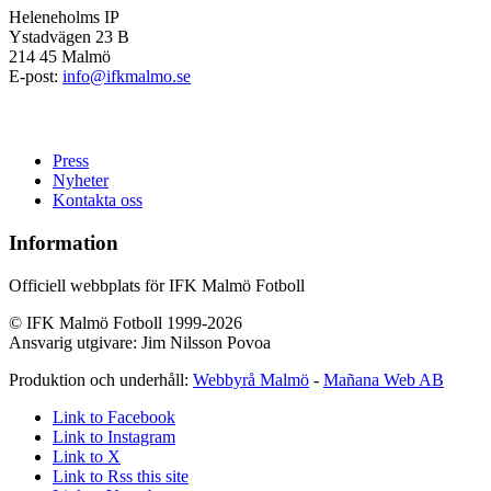
Heleneholms IP
Ystadvägen 23 B
214 45 Malmö
E-post:
info@ifkmalmo.se
Press
Nyheter
Kontakta oss
Information
Officiell webbplats för IFK Malmö Fotboll
© IFK Malmö Fotboll 1999-2026
Ansvarig utgivare: Jim Nilsson Povoa
Produktion och underhåll:
Webbyrå Malmö
-
Mañana Web AB
Link to Facebook
Link to Instagram
Link to X
Link to Rss this site