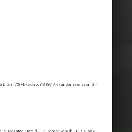
Kai Li, 2-3 (70) Ali Fakhro, 3-3 (89) Alexander Svensson, 3-4
i, 5. Mozamel Hamid – 17. Florent Konjuhi, 12. Sajjad Al-