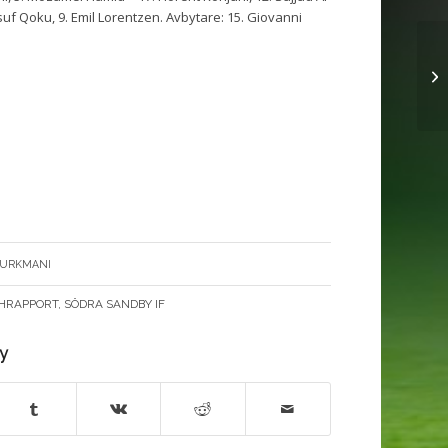
Jusuf Qoku, 9. Emil Lorentzen. Avbytare: 15. Giovanni
-TURKMANI
HRAPPORT
,
SÖDRA SANDBY IF
ry