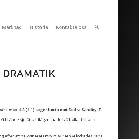
Marknad
Historia
Kontakta oss
R DRAMATIK
tra med 4-3 (1-1)-seger borta mot Södra Sandby IF.
 Vi brände sju-åtta frilägen, hade två bollar i ribban
efter att ha kvitterat i minut 89. Men vi lyckades repa