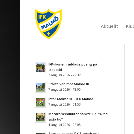
Aktuellt
Klu
IFK-ikonen räddade poäng på
stopptid
7 augusti 2026 - 22:32
Startelvan mot Malmö IK
7 augusti 2026 - 18:00
Inför Malmö IK – IFK Malmö
7 augusti 2026 - 01:53
Mardrömsminuter sänkte IFK: ”Alltid
sista tio”
1 augusti 2026 - 22:08
Startelvan mot IFK Simrishamn